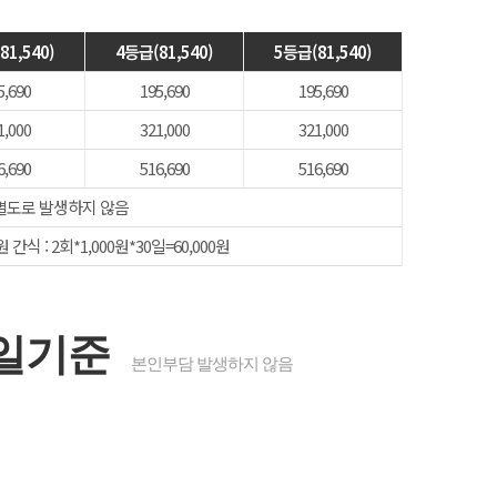
81,540)
4등급(81,540)
5등급(81,540)
5,690
195,690
195,690
1,000
321,000
321,000
6,690
516,690
516,690
별도로 발생하지 않음
원 간식 : 2회*1,000원*30일=60,000원
0일기준
본인부담 발생하지 않음