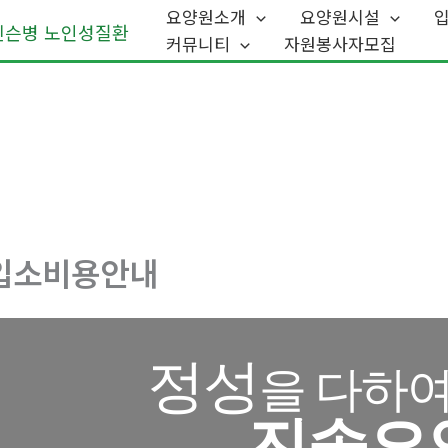
요양원소개
요양원시설
커뮤니티
자원봉사자모집
입소비용안내
정성
을 다하
진솔요