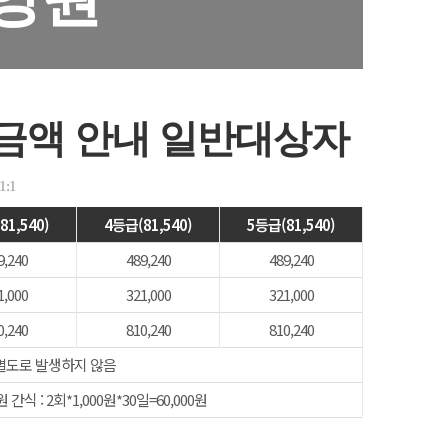
금액 안내 일반대상자
1:1
81,540)
4등급(81,540)
5등급(81,540)
9,240
489,240
489,240
1,000
321,000
321,000
0,240
810,240
810,240
별도로 발생하지 않음
원 간식 : 2회*1,000원*30일=60,000원