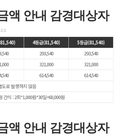
금액 안내 감경대상자
1:1
81,540)
4등급(81,540)
5등급(81,540)
3,540
293,540
293,540
1,000
321,000
321,000
4,540
614,540
614,540
별도로 발생하지 않음
원 간식 : 2회*1,000원*30일=60,000원
금액 안내 감경대상자